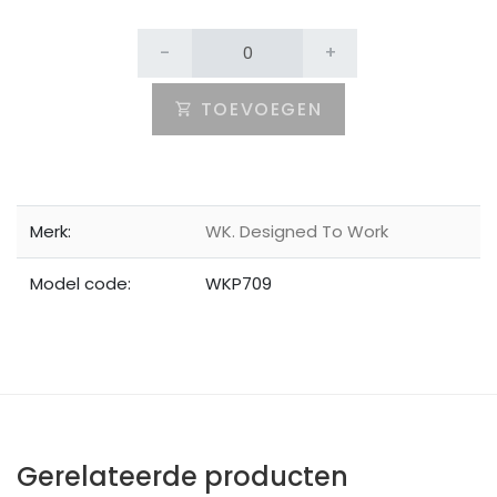
-
+
TOEVOEGEN
Merk:
WK. Designed To Work
Model code:
WKP709
Gerelateerde producten