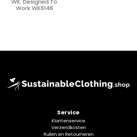
WK. Designed To
Work WK6148
Service
Klantenservice
Verzendkosten
Ruilen en Retourneren