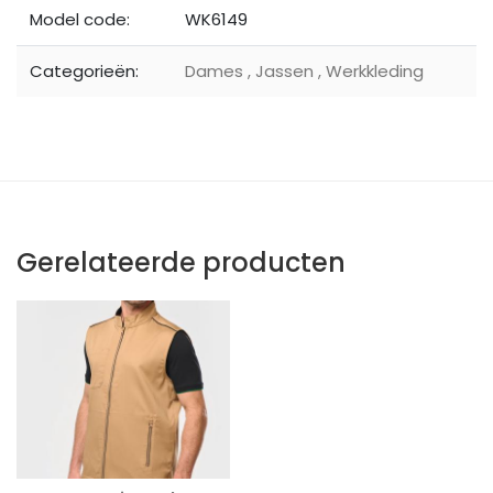
Model code:
WK6149
Categorieën:
Dames
,
Jassen
,
Werkkleding
Gerelateerde producten