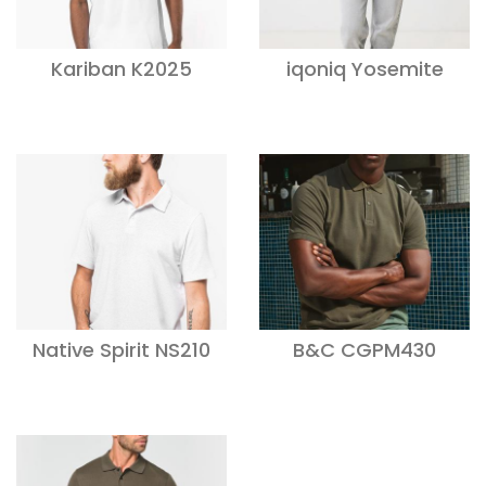
Kariban K2025
iqoniq Yosemite
Native Spirit NS210
B&C CGPM430