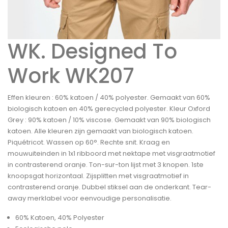
WK. Designed To
Work WK207
Effen kleuren : 60% katoen / 40% polyester. Gemaakt van 60%
biologisch katoen en 40% gerecycled polyester. Kleur Oxford
Grey : 90% katoen / 10% viscose. Gemaakt van 90% biologisch
katoen. Alle kleuren zijn gemaakt van biologisch katoen.
Piquétricot. Wassen op 60°. Rechte snit. Kraag en
mouwuiteinden in 1x1 ribboord met nektape met visgraatmotief
in contrasterend oranje. Ton-sur-ton lijst met 3 knopen. 1ste
knoopsgat horizontaal. Zijsplitten met visgraatmotief in
contrasterend oranje. Dubbel stiksel aan de onderkant. Tear-
away merklabel voor eenvoudige personalisatie.
60% Katoen, 40% Polyester