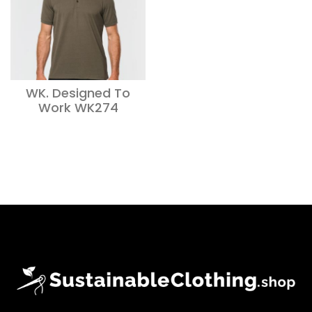
WK. Designed To
Work WK274