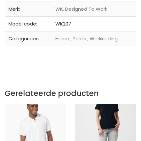
Merk:
WK. Designed To Work
Model code:
WK207
Categorieën:
Heren
,
Polo's
,
Werkkleding
Gerelateerde producten