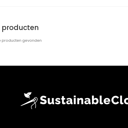
e producten
de producten gevonden