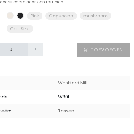
ecertificeerd door Control Union.
Pink
Capuccino
mushroom
One Size
+
TOEVOEGEN
Westford Mill
ode:
W801
ieën:
Tassen