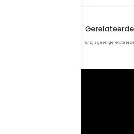
Gerelateerd
Er zijn geen gerelateer