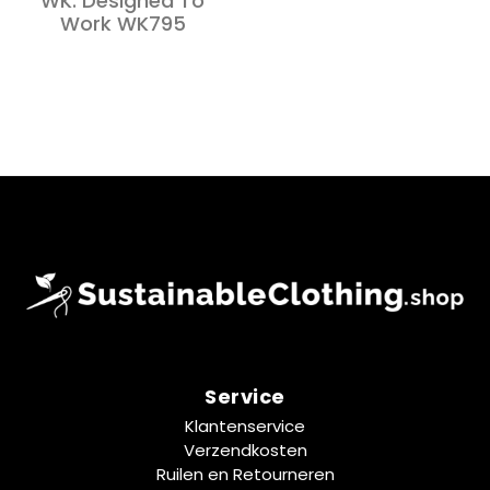
WK. Designed To
Work WK795
Service
Klantenservice
Verzendkosten
Ruilen en Retourneren