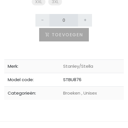
XXL
3XL
-
+
TOEVOEGEN
Merk:
Stanley/Stella
Model code:
STBU876
Categorieën:
Broeken
,
Unisex