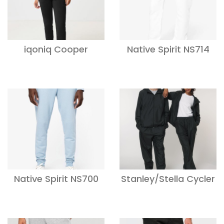
iqoniq Cooper
Native Spirit NS714
Native Spirit NS700
Stanley/Stella Cycler