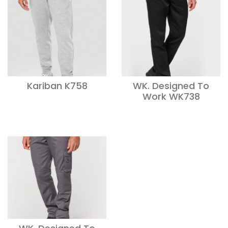
Kariban K758
WK. Designed To
Work WK738