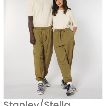
Stanley/Stella