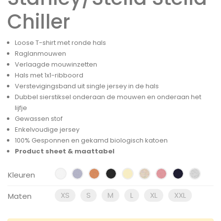
Chiller
Loose T-shirt met ronde hals
Raglanmouwen
Verlaagde mouwinzetten
Hals met 1x1-ribboord
Verstevigingsband uit single jersey in de hals
Dubbel sierstiksel onderaan de mouwen en onderaan het
lijfje
Gewassen stof
Enkelvoudige jersey
100% Gesponnen en gekamd biologisch katoen
Product sheet & maattabel
Kleuren
XS
S
M
L
XL
XXL
Maten