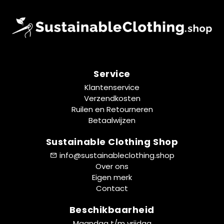
Service
Klantenservice
Verzendkosten
Ruilen en Retourneren
Betaalwijzen
Sustainable Clothing Shop
info@sustainableclothing.shop
Over ons
Eigen merk
Contact
Beschikbaarheid
Maandag t/m vrijdag