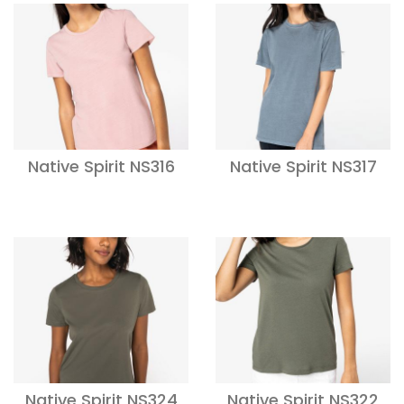
Native Spirit NS316
Native Spirit NS317
Native Spirit NS324
Native Spirit NS322