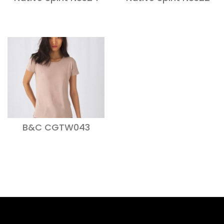
B&C CGTW043