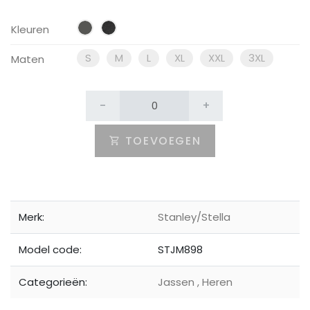
Kleuren
S
M
L
XL
XXL
3XL
Maten
-
+
TOEVOEGEN
Merk:
Stanley/Stella
Model code:
STJM898
Categorieën:
Jassen
,
Heren