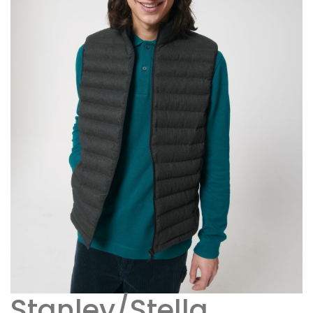
Stanley/Stella