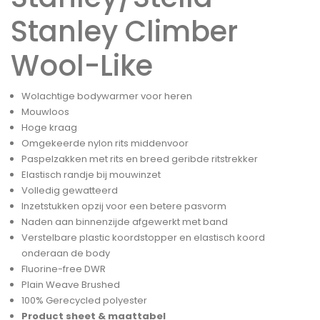
Stanley Climber
Wool-Like
Wolachtige bodywarmer voor heren
Mouwloos
Hoge kraag
Omgekeerde nylon rits middenvoor
Paspelzakken met rits en breed geribde ritstrekker
Elastisch randje bij mouwinzet
Volledig gewatteerd
Inzetstukken opzij voor een betere pasvorm
Naden aan binnenzijde afgewerkt met band
Verstelbare plastic koordstopper en elastisch koord
onderaan de body
Fluorine-free DWR
Plain Weave Brushed
100% Gerecycled polyester
Product sheet & maattabel