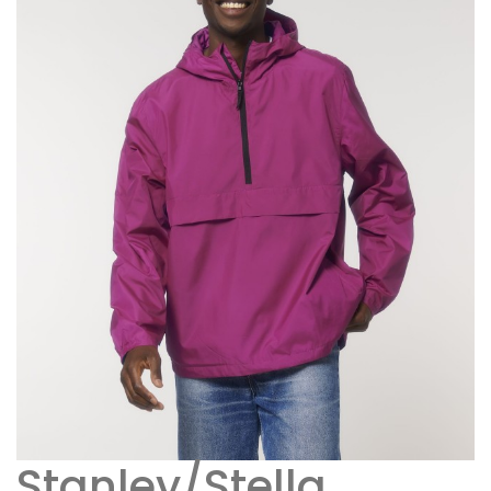
Stanley/Stella