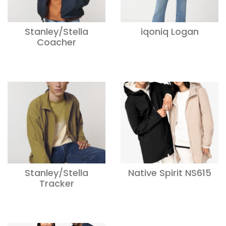
Stanley/Stella
iqoniq Logan
Coacher
Stanley/Stella
Native Spirit NS615
Tracker