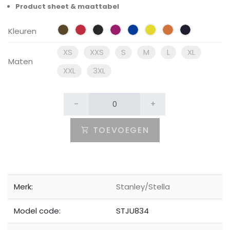
Product sheet & maattabel
Kleuren
XS
XXS
S
M
L
XL
Maten
XXL
3XL
-
+
TOEVOEGEN
Merk:
Stanley/Stella
Model code:
STJU834