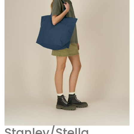
Stanley/Stella