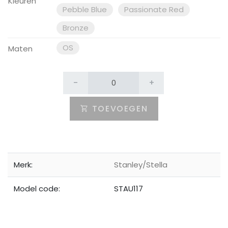
Kleuren
Pebble Blue
Passionate Red
Bronze
OS
Maten
-
+
TOEVOEGEN
Merk:
Stanley/Stella
Model code:
STAU117