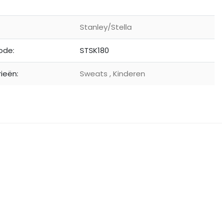
Stanley/Stella
ode:
STSK180
ieën:
Sweats
,
Kinderen