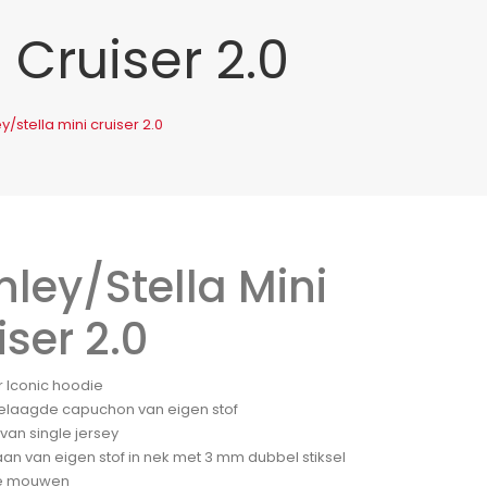
 Cruiser 2.0
y/stella mini cruiser 2.0
nley/Stella Mini
iser 2.0
r Iconic hoodie
laagde capuchon van eigen stof
van single jersey
an van eigen stof in nek met 3 mm dubbel stiksel
te mouwen