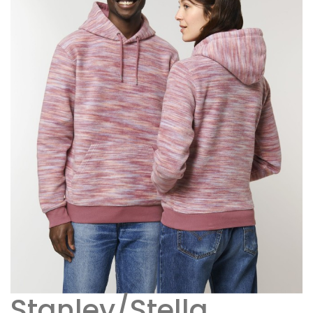
Stanley/Stella