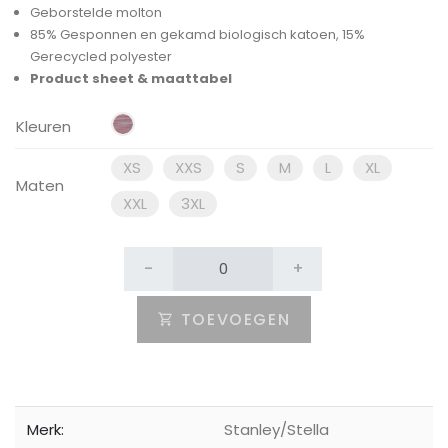
Geborstelde molton
85% Gesponnen en gekamd biologisch katoen, 15%
Gerecycled polyester
Product sheet & maattabel
Kleuren
XS
XXS
S
M
L
XL
Maten
XXL
3XL
-
+
TOEVOEGEN
Merk:
Stanley/Stella