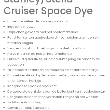
Cruiser Space Dye
Unisex gemêleerde hoodie sweatshirt
Ingezette mouwen
Capuchon gevoerd met het hoofdmateriaal
Rond, ton sur ton aantrekkoord met metalen uiteinden en
metalen oogjes
Verstevigingsband met visgraatmotief in de hals
Halve maan in de nek uit hoofdmateriaal
Enkelvoudig sierstiksel bij de halsuitsnijding en rondom de
capuchon
1x1-ribboord onderaan de mouwen en onderaan het lijfje
Dubbel sierstiksel bij de mouwinzetten, onderaan de mouwen
en onderaan het lijfje
Kangaroezak aan de voorkant
De geborstelde zijde is aan de buitenkant van het kledingstuk
Het geborstelde molton verandert lichtjes na het wassen.
Zichtbare stofrichting
Gewassen stof, Zachte stof