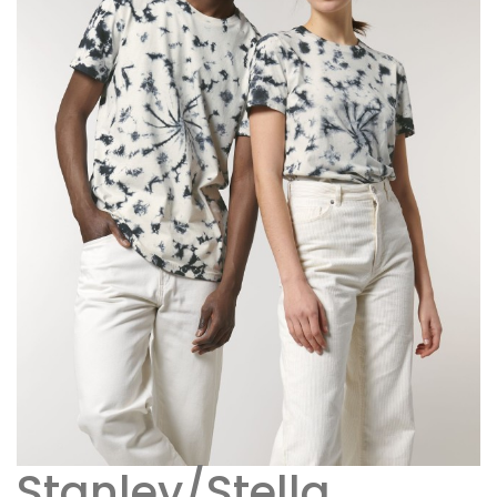
Stanley/Stella