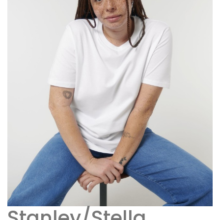
Stanley/Stella