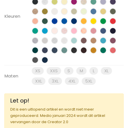
Kleuren
XS
XXS
S
M
L
XL
Maten
XXL
3XL
4XL
5XL
Let op!
Dit is een uitlopend artikel en wordt niet meer
geproduceerd. Medio januari 2024 wordt dit artikel
vervangen door de Creator 2.0