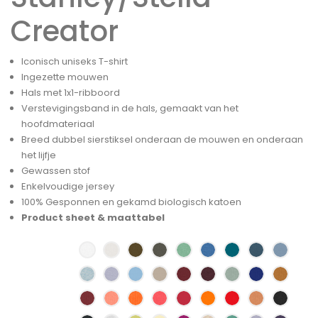
Creator
Iconisch uniseks T-shirt
Ingezette mouwen
Hals met 1x1-ribboord
Verstevigingsband in de hals, gemaakt van het
hoofdmateriaal
Breed dubbel sierstiksel onderaan de mouwen en onderaan
het lijfje
Gewassen stof
Enkelvoudige jersey
100% Gesponnen en gekamd biologisch katoen
Product sheet & maattabel