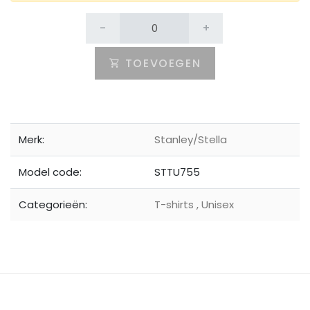
-
+
TOEVOEGEN
Merk:
Stanley/Stella
Model code:
STTU755
Categorieën:
T-shirts
,
Unisex