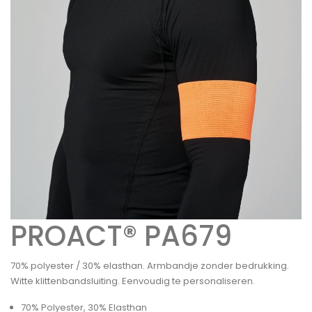
PROACT® PA679
70% polyester / 30% elasthan. Armbandje zonder bedrukking.
Witte klittenbandsluiting. Eenvoudig te personaliseren.
70% Polyester, 30% Elasthan