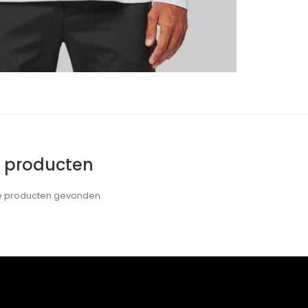
e producten
de producten gevonden