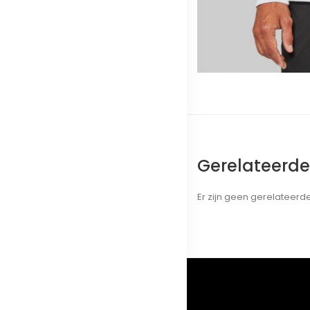
Gerelateerd
Er zijn geen gerelateer