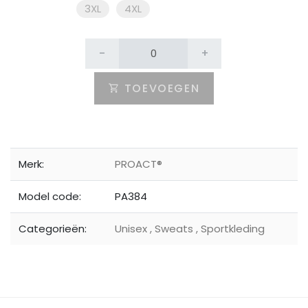
3XL
4XL
-
+
TOEVOEGEN
Merk:
PROACT®
Model code:
PA384
Categorieën:
Unisex
,
Sweats
,
Sportkleding