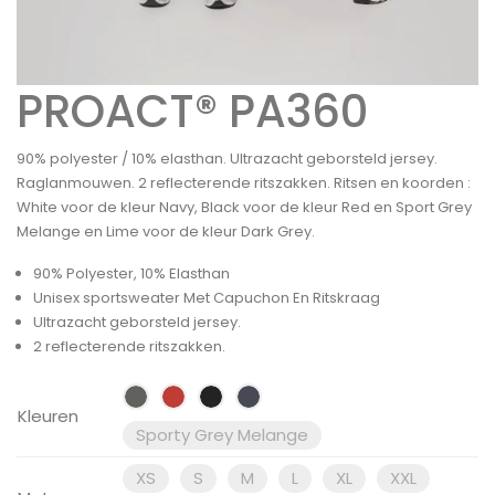
PROACT® PA360
90% polyester / 10% elasthan. Ultrazacht geborsteld jersey.
Raglanmouwen. 2 reflecterende ritszakken. Ritsen en koorden :
White voor de kleur Navy, Black voor de kleur Red en Sport Grey
Melange en Lime voor de kleur Dark Grey.
90% Polyester, 10% Elasthan
Unisex sportsweater Met Capuchon En Ritskraag
Ultrazacht geborsteld jersey.
2 reflecterende ritszakken.
Kleuren
Sporty Grey Melange
XS
S
M
L
XL
XXL