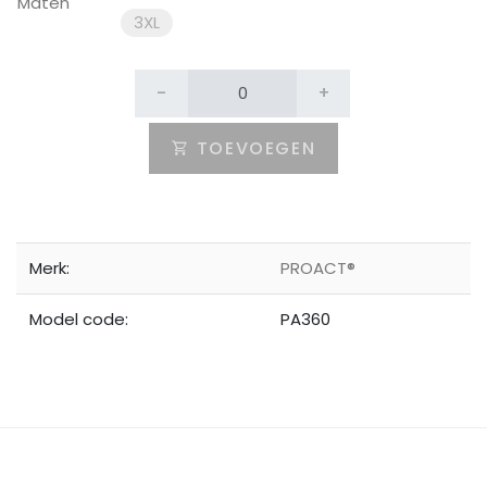
Maten
3XL
-
+
TOEVOEGEN
Merk:
PROACT®
Model code:
PA360