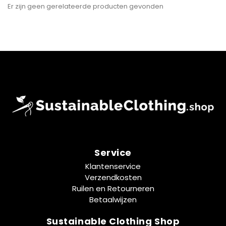
Er zijn geen gerelateerde producten gevonden
Service
Klantenservice
Verzendkosten
Ruilen en Retourneren
Betaalwijzen
Sustainable Clothing Shop