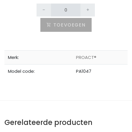
-
+
TOEVOEGEN
Merk:
PROACT®
Model code:
PA1047
Gerelateerde producten