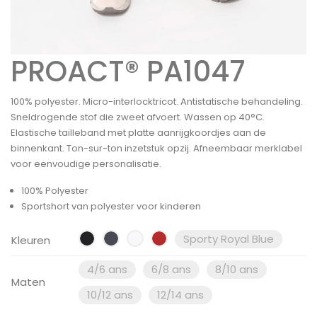
PROACT® PA1047
100% polyester. Micro-interlocktricot. Antistatische behandeling.
Sneldrogende stof die zweet afvoert. Wassen op 40°C.
Elastische tailleband met platte aanrijgkoordjes aan de
binnenkant. Ton-sur-ton inzetstuk opzij. Afneembaar merklabel
voor eenvoudige personalisatie.
100% Polyester
Sportshort van polyester voor kinderen
Sporty Royal Blue
Kleuren
4/6 ans
6/8 ans
8/10 ans
Maten
10/12 ans
12/14 ans