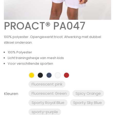
PROACT® PA047
100% polyester. Opengewerkt tricot. Afwerking met dubbel
stiksel onderaan.
100% Polyester
Licht trainingshesje van mesh kids
Voor verschillende sporten
Fluorescent pink
Fluorescent Green
Spicy Orange
Kleuren
Sporty Royal Blue
Sporty Sky Blue
sporty-purple