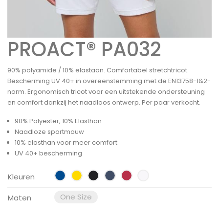
PROACT® PA032
90% polyamide / 10% elastaan. Comfortabel stretchtricot.
Bescherming UV 40+ in overeenstemming met de EN13758-1&2-
norm. Ergonomisch tricot voor een uitstekende ondersteuning
en comfort dankzij het naadloos ontwerp. Per paar verkocht.
90% Polyester, 10% Elasthan
Naadloze sportmouw
10% elasthan voor meer comfort
UV 40+ bescherming
Kleuren
One Size
Maten