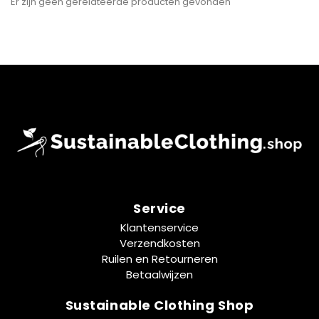
Er zijn geen gerelateerde producten gevonden
Service
Klantenservice
Verzendkosten
Ruilen en Retourneren
Betaalwijzen
Sustainable Clothing Shop