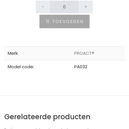
-
+
TOEVOEGEN
Merk:
PROACT®
Model code:
PA032
Gerelateerde producten