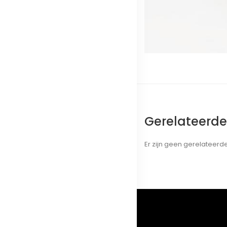
Gerelateerd
Er zijn geen gerelateer