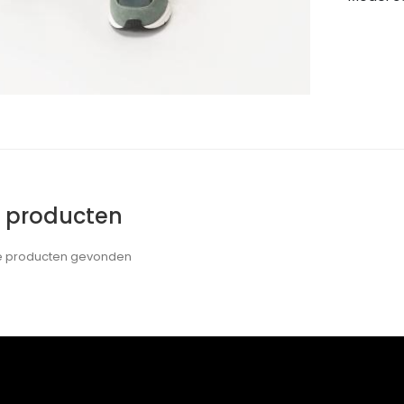
e producten
de producten gevonden