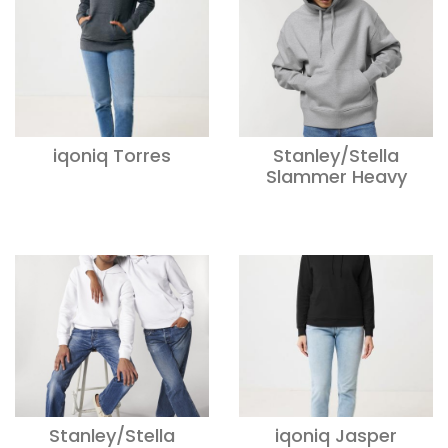
iqoniq Torres
Stanley/Stella
Slammer Heavy
Stanley/Stella
iqoniq Jasper