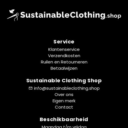
Service
Klantenservice
Verzendkosten
Ruilen en Retourneren
Betaalwijzen
Sustainable Clothing Shop
info@sustainableclothing.shop
Over ons
Eigen merk
Contact
Beschikbaarheid
Maandag t/m vrijdag