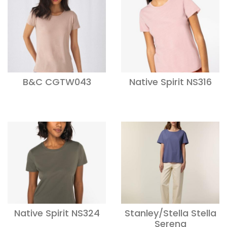
B&C CGTW043
Native Spirit NS316
Native Spirit NS324
Stanley/Stella Stella
Serena