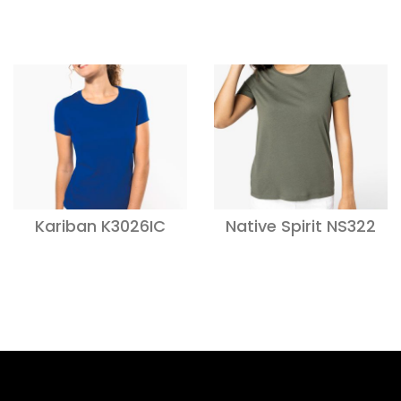
Kariban K3026IC
Native Spirit NS322