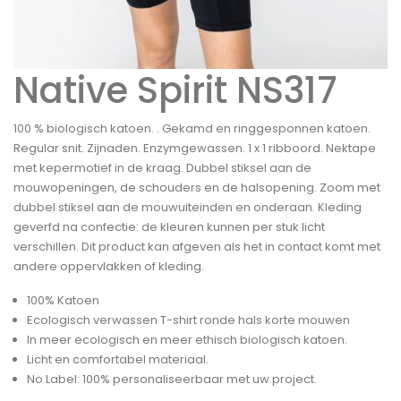
Native Spirit NS317
100 % biologisch katoen. . Gekamd en ringgesponnen katoen.
Regular snit. Zijnaden. Enzymgewassen. 1 x 1 ribboord. Nektape
met kepermotief in de kraag. Dubbel stiksel aan de
mouwopeningen, de schouders en de halsopening. Zoom met
dubbel stiksel aan de mouwuiteinden en onderaan. Kleding
geverfd na confectie: de kleuren kunnen per stuk licht
verschillen. Dit product kan afgeven als het in contact komt met
andere oppervlakken of kleding.
100% Katoen
Ecologisch verwassen T-shirt ronde hals korte mouwen
In meer ecologisch en meer ethisch biologisch katoen.
Licht en comfortabel materiaal.
No Label: 100% personaliseerbaar met uw project.