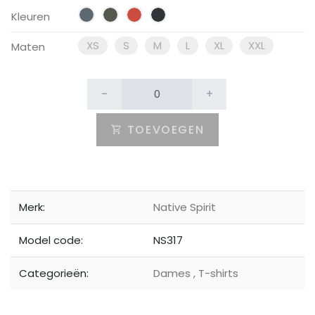
Kleuren
XS
S
M
L
XL
XXL
Maten
-
+
TOEVOEGEN
Merk:
Native Spirit
Model code:
NS317
Categorieën:
Dames
,
T-shirts