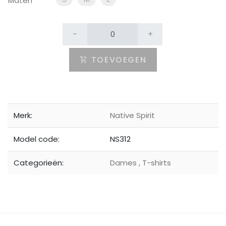
Maten
-
+
TOEVOEGEN
Merk:
Native Spirit
Model code:
NS312
Categorieën:
Dames
,
T-shirts