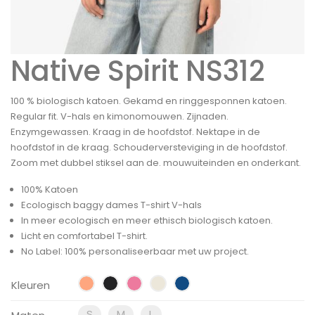
Native Spirit NS312
100 % biologisch katoen. Gekamd en ringgesponnen katoen.
Regular fit. V-hals en kimonomouwen. Zijnaden.
Enzymgewassen. Kraag in de hoofdstof. Nektape in de
hoofdstof in de kraag. Schouderversteviging in de hoofdstof.
Zoom met dubbel stiksel aan de. mouwuiteinden en onderkant.
100% Katoen
Ecologisch baggy dames T-shirt V-hals
In meer ecologisch en meer ethisch biologisch katoen.
Licht en comfortabel T-shirt.
No Label: 100% personaliseerbaar met uw project.
Kleuren
S
M
L