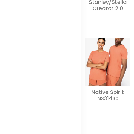
Stanley/Stella
Creator 2.0
Native Spirit
NS314IC