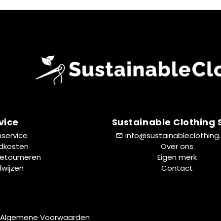
vice
Sustainable Clothing
nservice
info@sustainableclothing
dkosten
Over ons
Retourneren
Eigen merk
lwijzen
Contact
Algemene Voorwaarden