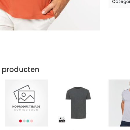
Categor
e producten