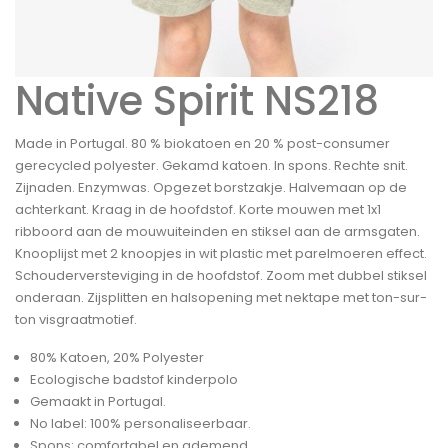
Native Spirit NS218
Made in Portugal. 80 % biokatoen en 20 % post-consumer
gerecycled polyester. Gekamd katoen. In spons. Rechte snit.
Zijnaden. Enzymwas. Opgezet borstzakje. Halvemaan op de
achterkant. Kraag in de hoofdstof. Korte mouwen met 1x1
ribboord aan de mouwuiteinden en stiksel aan de armsgaten.
Knooplijst met 2 knoopjes in wit plastic met parelmoeren effect.
Schouderversteviging in de hoofdstof. Zoom met dubbel stiksel
onderaan. Zijsplitten en halsopening met nektape met ton-sur-
ton visgraatmotief.
80% Katoen, 20% Polyester
Ecologische badstof kinderpolo
Gemaakt in Portugal.
No label: 100% personaliseerbaar.
Spons: comfortabel en ademend.