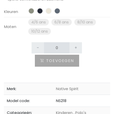
Kleuren
4/6 ans
6/8 ans
8/10 ans
Maten
10/12 ans
-
+
TOEVOEGEN
Merk:
Native Spirit
Model code:
NS218
Categorieën:
Kinderen
,
Polo's