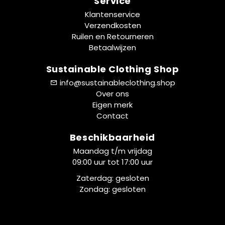
Service
Klantenservice
Verzendkosten
Ruilen en Retourneren
Betaalwijzen
Sustainable Clothing Shop
info@sustainableclothing.shop
Over ons
Eigen merk
Contact
Beschikbaarheid
Maandag t/m vrijdag
09:00 uur tot 17:00 uur
Zaterdag: gesloten
Zondag: gesloten