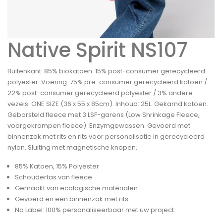
Native Spirit NS107
Buitenkant: 85% biokatoen. 15% post-consumer gerecycleerd
polyester. Voering: 75% pre-consumer gerecycleerd katoen /
22% post-consumer gerecycleerd polyester / 3% andere
vezels. ONE SIZE (36 x 55 x 85cm). Inhoud: 25L. Gekamd katoen.
Geborsteld fleece met 3 LSF-garens (Low Shrinkage Fleece,
voorgekrompen fleece). Enzymgewassen. Gevoerd met
binnenzak met rits en rits voor personalisatie in gerecycleerd
nylon. Sluiting met magnetische knopen.
85% Katoen, 15% Polyester
Schoudertas van fleece
Gemaakt van ecologische materialen.
Gevoerd en een binnenzak met rits.
No Label: 100% personaliseerbaar met uw project.