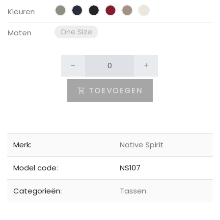
Kleuren
One Size
Maten
-
+
TOEVOEGEN
Merk:
Native Spirit
Model code:
NS107
Categorieën:
Tassen