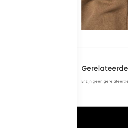
Gerelateerd
Er zijn geen gerelateer