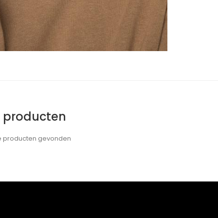
e producten
de producten gevonden