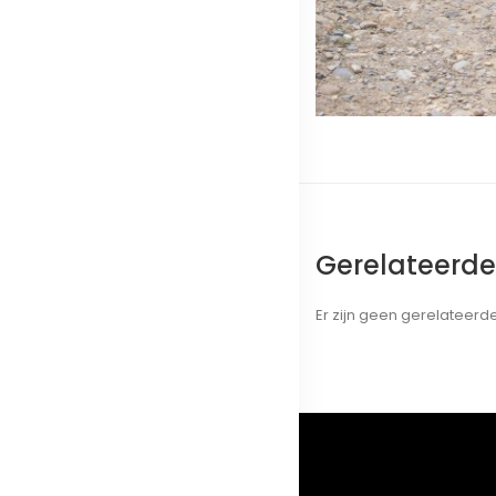
Gerelateerd
Er zijn geen gerelateer