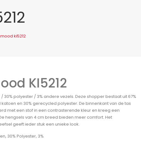
5212
imood ki5212
ood KI5212
 / 30% polyester / 3% andere vezels. Deze shopper bestaat uit 67%
 katoen en 30% gerecycled polyester. De binnenkant van de tas
rd met een stof in een contrasterende kleur en kreeg een
g. De hengsels van 4 cm breed bieden meer comfort. Het
fsel geeft ieder stuk een unieke look.
en, 30% Polyester, 3%