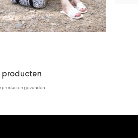
e producten
de producten gevonden