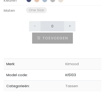
Kleuren
One Size
Maten
-
+
TOEVOEGEN
Merk:
Kimood
Model code:
KI5103
Categorieën:
Tassen