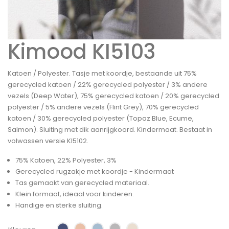
Kimood KI5103
Katoen / Polyester. Tasje met koordje, bestaande uit 75%
gerecycled katoen / 22% gerecycled polyester / 3% andere
vezels (Deep Water), 75% gerecycled katoen / 20% gerecycled
polyester / 5% andere vezels (Flint Grey), 70% gerecycled
katoen / 30% gerecycled polyester (Topaz Blue, Ecume,
Salmon). Sluiting met dik aanrijgkoord. Kindermaat. Bestaat in
volwassen versie KI5102.
75% Katoen, 22% Polyester, 3%
Gerecycled rugzakje met koordje - Kindermaat
Tas gemaakt van gerecycled materiaal.
Klein formaat, ideaal voor kinderen.
Handige en sterke sluiting.