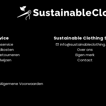
vice
Sustainable Clothing
nservice
info@sustainableclothing
dkosten
Over ons
Retourneren
Eigen merk
lwijzen
Contact
Algemene Voorwaarden