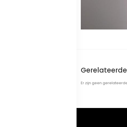
Gerelateerd
Er zijn geen gerelateer