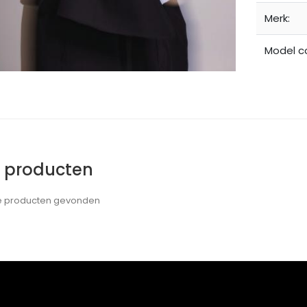
Merk:
Model c
e producten
de producten gevonden