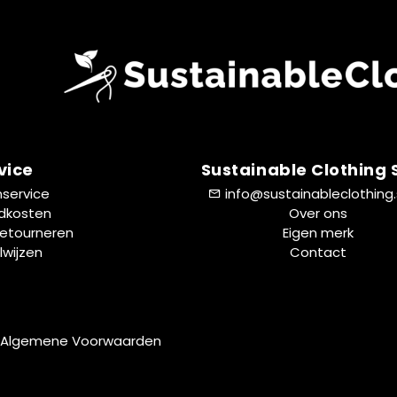
vice
Sustainable Clothing
nservice
info@sustainableclothing
dkosten
Over ons
Retourneren
Eigen merk
lwijzen
Contact
Algemene Voorwaarden