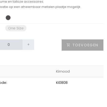
lume en talloze accessoires.
isatie op een afneembaar metalen plaatje mogelijk.
One Size
+
TOEVOEGEN
Kimood
ode:
KI0808