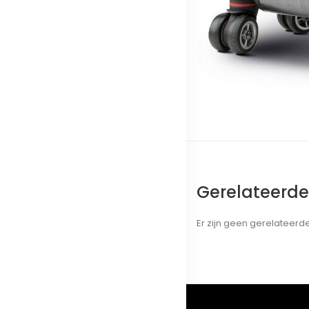
Gerelateerd
Er zijn geen gerelateer