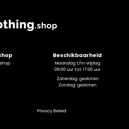
 Shop
Beschikbaarheid
.shop
Maandag t/m vrijdag
09:00 uur tot 17:00 uur
Zaterdag: gesloten
Zondag: gesloten
Privacy Beleid