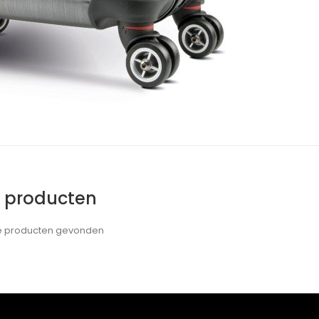
e producten
de producten gevonden