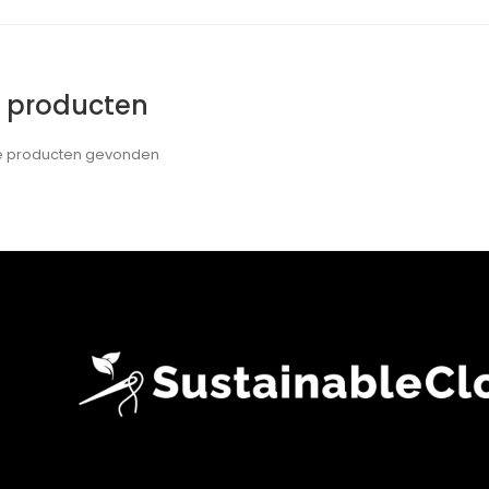
e producten
de producten gevonden