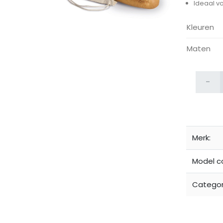
Ideaal vo
Kleuren
Maten
-
ijken
Merk:
Model c
Categor