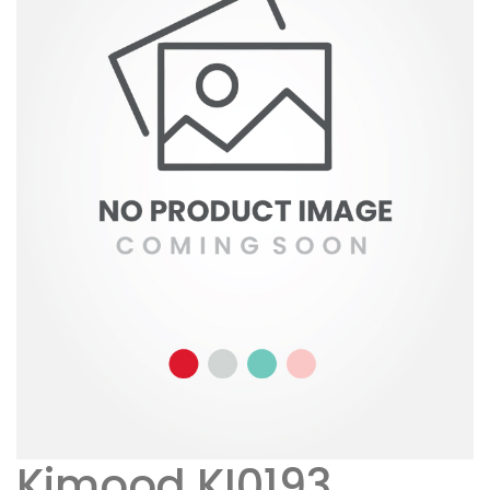
Kimood KI0193