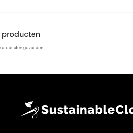
e producten
de producten gevonden