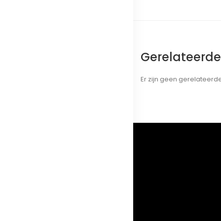
Gerelateerd
Er zijn geen gerelateer