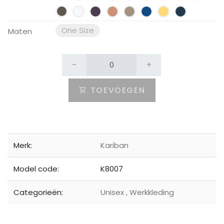
One Size
Maten
-
+
TOEVOEGEN
Merk:
Kariban
Model code:
K8007
Categorieën:
Unisex
,
Werkkleding