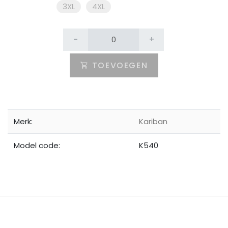
3XL
4XL
-
+
TOEVOEGEN
Merk:
Kariban
Model code:
K540