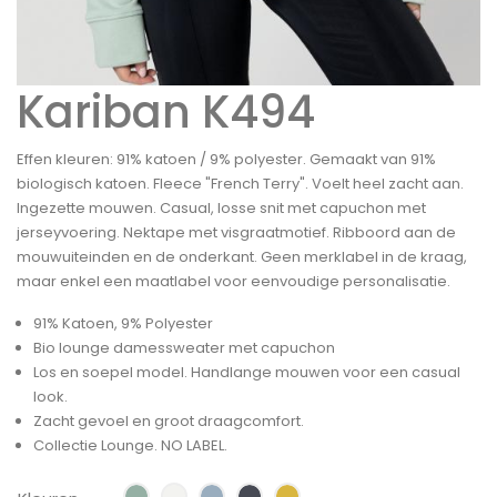
Kariban K494
Effen kleuren: 91% katoen / 9% polyester. Gemaakt van 91%
biologisch katoen. Fleece "French Terry". Voelt heel zacht aan.
Ingezette mouwen. Casual, losse snit met capuchon met
jerseyvoering. Nektape met visgraatmotief. Ribboord aan de
mouwuiteinden en de onderkant. Geen merklabel in de kraag,
maar enkel een maatlabel voor eenvoudige personalisatie.
91% Katoen, 9% Polyester
Bio lounge damessweater met capuchon
Los en soepel model. Handlange mouwen voor een casual
look.
Zacht gevoel en groot draagcomfort.
Collectie Lounge. NO LABEL.