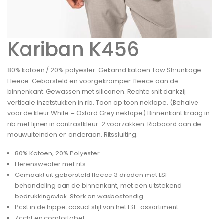
Kariban K456
80% katoen / 20% polyester. Gekamd katoen. Low Shrunkage
Fleece. Geborsteld en voorgekrompen fleece aan de
binnenkant. Gewassen met siliconen. Rechte snit dankzij
verticale inzetstukken in rib. Toon op toon nektape. (Behalve
voor de kleur White = Oxford Grey nektape) Binnenkant kraag in
rib met lijnen in contrastkleur. 2 voorzakken. Ribboord aan de
mouwuiteinden en onderaan. Ritssluiting.
80% Katoen, 20% Polyester
Herensweater met rits
Gemaakt uit geborsteld fleece 3 draden met LSF-
behandeling aan de binnenkant, met een uitstekend
bedrukkingsvlak. Sterk en wasbestendig.
Past in de hippe, casual stijl van het LSF-assortiment.
Zacht en comfortabel.