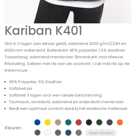
Kariban K401
Stof in 3 lagen aan elkaar geklit, ademend 3000 g/m2/24H en
8000 mm waterdicht. Buitenkant: 95% polyester / 5% elasthan.
Tussenlaag: ademend membraan. Binnenkant: microfleece.
Ritssluiting. Zakken met rits aan de voorkant. 1 zak met rits op de
linkermouw.
95% Polyester, 5% Elasthan
Softshell jas
Softshell 3 lagen voor een ideale bescherming.
Technisch, winddicht, ademend en waterdicht membraan.
Biedt een optimaal comfort dankzij het elastische materiaal.
Kleuren
Marl Green