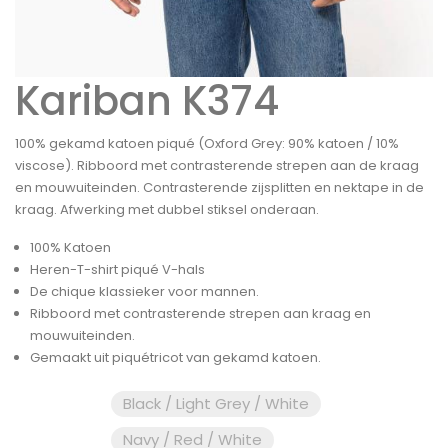
Kariban K374
100% gekamd katoen piqué (Oxford Grey: 90% katoen / 10%
viscose). Ribboord met contrasterende strepen aan de kraag
en mouwuiteinden. Contrasterende zijsplitten en nektape in de
kraag. Afwerking met dubbel stiksel onderaan.
100% Katoen
Heren-T-shirt piqué V-hals
De chique klassieker voor mannen.
Ribboord met contrasterende strepen aan kraag en
mouwuiteinden.
Gemaakt uit piquétricot van gekamd katoen.
Black / Light Grey / White
Navy / Red / White