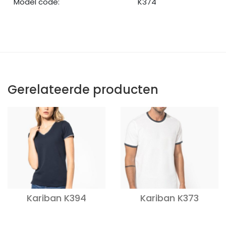
Model code:
K374
Gerelateerde producten
Kariban K394
Kariban K373