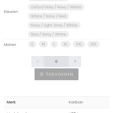
Oxford Grey / Navy / White
Kleuren
White / Navy / Red
Navy / Light Grey / White
Red / Navy / White
S
M
L
XL
XXL
3XL
Maten
-
+
TOEVOEGEN
Merk:
Kariban