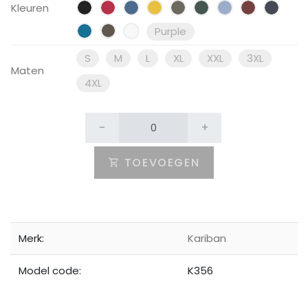
Kleuren
Purple
S
M
L
XL
XXL
3XL
Maten
4XL
-
+
TOEVOEGEN
Merk:
Kariban
Model code:
K356