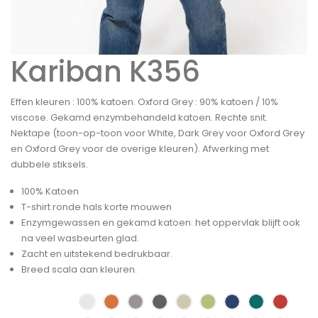
Kariban K356
Effen kleuren : 100% katoen. Oxford Grey : 90% katoen / 10%
viscose. Gekamd enzymbehandeld katoen. Rechte snit.
Nektape (toon-op-toon voor White, Dark Grey voor Oxford Grey
en Oxford Grey voor de overige kleuren). Afwerking met
dubbele stiksels.
100% Katoen
T-shirt ronde hals korte mouwen
Enzymgewassen en gekamd katoen: het oppervlak blijft ook
na veel wasbeurten glad.
Zacht en uitstekend bedrukbaar.
Breed scala aan kleuren.