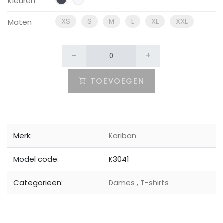
Kleuren
XS
S
M
L
XL
XXL
Maten
-
+
TOEVOEGEN
Merk:
Kariban
Model code:
K3041
Categorieën:
Dames
,
T-shirts