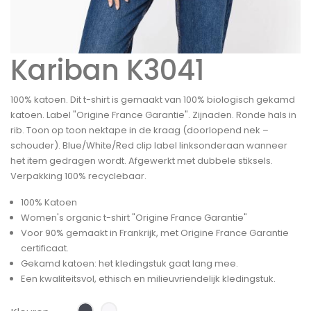
Kariban K3041
100% katoen. Dit t-shirt is gemaakt van 100% biologisch gekamd
katoen. Label "Origine France Garantie". Zijnaden. Ronde hals in
rib. Toon op toon nektape in de kraag (doorlopend nek –
schouder). Blue/White/Red clip label linksonderaan wanneer
het item gedragen wordt. Afgewerkt met dubbele stiksels.
Verpakking 100% recyclebaar.
100% Katoen
Women's organic t-shirt "Origine France Garantie"
Voor 90% gemaakt in Frankrijk, met Origine France Garantie
certificaat.
Gekamd katoen: het kledingstuk gaat lang mee.
Een kwaliteitsvol, ethisch en milieuvriendelijk kledingstuk.