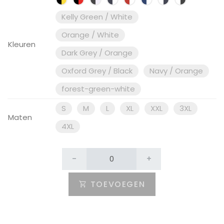
Kelly Green / White
Orange / White
Kleuren
Dark Grey / Orange
Oxford Grey / Black
Navy / Orange
forest-green-white
S
M
L
XL
XXL
3XL
Maten
4XL
-
+
TOEVOEGEN