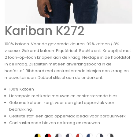
Kariban K272
100% katoen. Voor de gevlamde kleuren: 92% katoen / 8%
viscose. Gekamd katoen. Piquétricot. Rechte snit. Knooplijst met
2 toon-op-toon knopen aan de kraag. Nektape in de hoofdstof
in de kraag. Zijsplitten met een afwerkingsboord in de
hoofdstof. Ribboord met contrasterende biesjes aan kraag en
mouwuiteinden. Dubbel stiksel aan de onderkant.
100% Katoen
Herenpolo met korte mouwen en contrasterende bies
Gekamd katoen: zorgt voor een glad oppervlak voor
bedrukking.
Gestikte stof: een glad oppervlak ideaal voor borduurwerk.
Contrasterende biezen op kraag en mouwen.