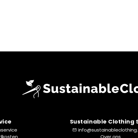
vice
Sustainable Clothing
nservice
info@sustainableclothing
dkosten
Over ons