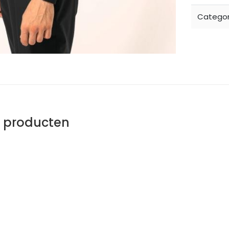
Categor
e producten