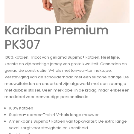
Kariban Premium
PK307
100% katoen. Tricot van gekamd Supima® katoen. Heel fijne,
zachte en zijdeachtige jersey van grote kwaliteit. Gesneden en
genaaide constructie. V-hals met ton-sur-ton nektape.
Versteviging van de schoudernaad met een silicone bandje. De
mouwuiteinden en onderkant zijn afgewerkt met een zoompje
met dubbel stiksel. Geen merklabel in de kraag, maar enkel een
maatlabel voor eenvoudige personalisatie.
100% Katoen
Supima® dames-T-shirt V-hals lange mouwen
Amerikaans Supima® katoen van topkwaliteit. De extra lange
vezel zorgt voor stevigheid en zachtheid.