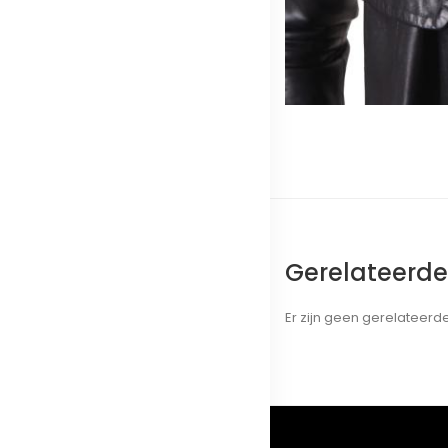
Gerelateerd
Er zijn geen gerelateer