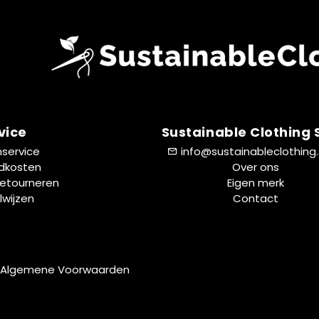
vice
Sustainable Clothing
nservice
info@sustainableclothing
dkosten
Over ons
Retourneren
Eigen merk
lwijzen
Contact
Algemene Voorwaarden