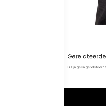
Gerelateerd
Er zijn geen gerelateer