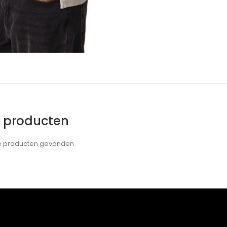
e producten
de producten gevonden