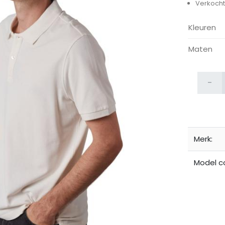
Verkocht 
Kleuren
Maten
-
ijken
Merk:
Model c