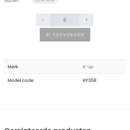
Maten
-
+
TOEVOEGEN
Merk:
K-up
Model code:
KP358