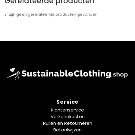
Gerelateerde producten
Er zijn geen gerelateerde producten gevonden
Service
Klantenservice
Verzendkosten
Ruilen en Retourneren
Betaalwijzen