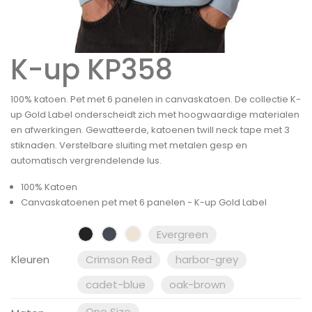
K-up KP358
100% katoen. Pet met 6 panelen in canvaskatoen. De collectie K-
up Gold Label onderscheidt zich met hoogwaardige materialen
en afwerkingen. Gewatteerde, katoenen twill neck tape met 3
stiknaden. Verstelbare sluiting met metalen gesp en
automatisch vergrendelende lus.
100% Katoen
Canvaskatoenen pet met 6 panelen - K-up Gold Label
Evergreen
Kleuren
Crimson Red
harbor-grey
cadet-blue
oak-brown
One Size