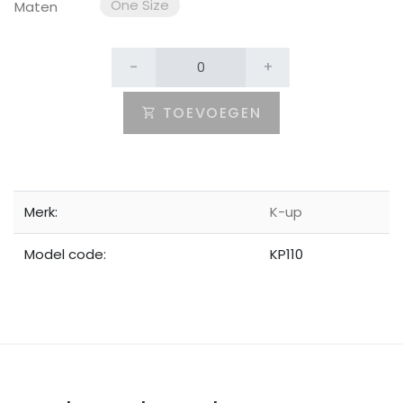
One Size
Maten
-
+
TOEVOEGEN
Merk:
K-up
Model code:
KP110