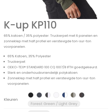
K-up KP110
65% katoen / 35% polyester. Truckerpet met 6 panelen en
zonneklep met half profiel en verstevigde ton-sur-ton
voorpanelen.
65% Katoen, 35% Polyester
Truckerpet
OEKO-TEX® STANDARD 100 CQ 1007/8 IFTH goedgekeurd.
Sterk en onderhoudsvriendelijk polykatoen.
Zonneklep met half profiel en verstevigde ton-sur-ton
voorpanelen.
Kleuren
Forest Green / Light Grey